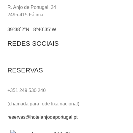
R. Anjo de Portugal, 24
2495-415 Fátima
39º38´2"N - 8º40´35"W
REDES SOCIAIS
RESERVAS
+351 249 530 240
(chamada para rede fixa nacional)
reservas@hotelanjodeportugal.pt