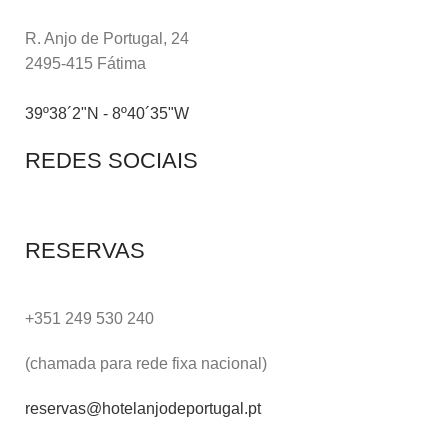
R. Anjo de Portugal, 24
2495-415 Fátima
39º38´2"N - 8º40´35"W
REDES SOCIAIS
RESERVAS
+351 249 530 240
(chamada para rede fixa nacional)
reservas@hotelanjodeportugal.pt