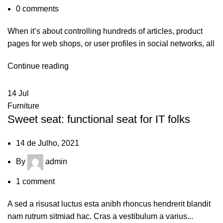
0
comments
When it’s about controlling hundreds of articles, product
pages for web shops, or user profiles in social networks, all
Continue reading
14
Jul
Furniture
Sweet seat: functional seat for IT folks
14 de Julho, 2021
By
admin
1
comment
A sed a risusat luctus esta anibh rhoncus hendrerit blandit
nam rutrum sitmiad hac. Cras a vestibulum a varius...