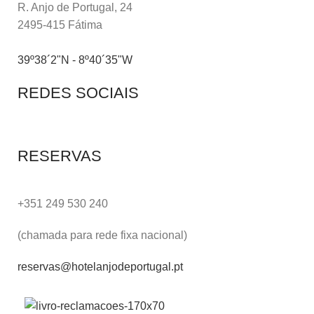
R. Anjo de Portugal, 24
2495-415 Fátima
39º38´2"N - 8º40´35"W
REDES SOCIAIS
RESERVAS
+351 249 530 240
(chamada para rede fixa nacional)
reservas@hotelanjodeportugal.pt