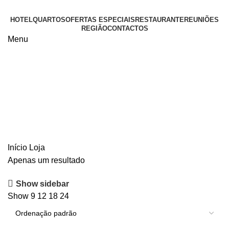
HOTEL
QUARTOS
OFERTAS ESPECIAIS
RESTAURANTE
REUNIÕES
REGIÃO
CONTACTOS
Menu
Loja
Início
Loja
Apenas um resultado
Show sidebar
Show
9
12
18
24