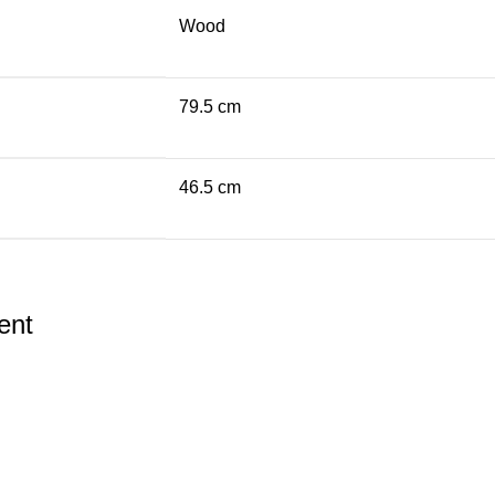
Wood
79.5 cm
46.5 cm
ent