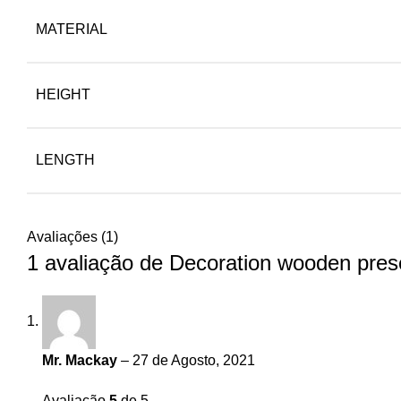
MATERIAL
HEIGHT
LENGTH
Avaliações (1)
1 avaliação de
Decoration wooden pres
Mr. Mackay
–
27 de Agosto, 2021
Avaliação
5
de 5