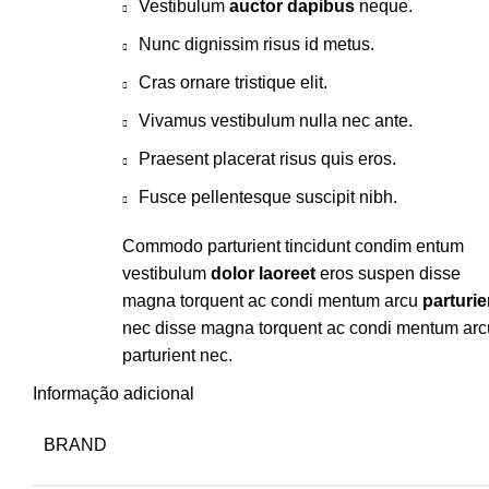
Vestibulum
auctor dapibus
neque.
Nunc dignissim risus id metus.
Cras ornare tristique elit.
Vivamus vestibulum nulla nec ante.
Praesent placerat risus quis eros.
Fusce pellentesque suscipit nibh.
Commodo parturient tincidunt condim entum
vestibulum
dolor laoreet
eros suspen disse
magna torquent ac condi mentum arcu
parturie
nec disse magna torquent ac condi mentum arc
parturient nec.
Informação adicional
BRAND