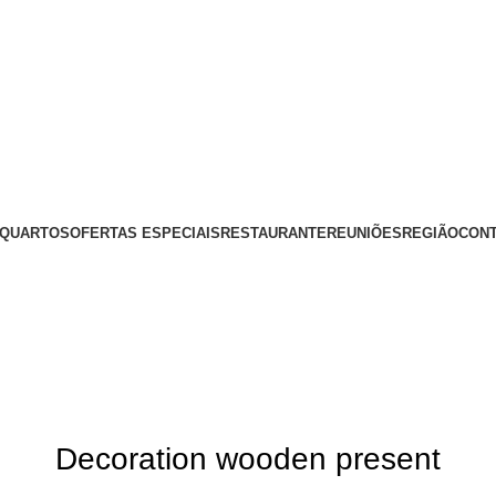
QUARTOS
OFERTAS ESPECIAIS
RESTAURANTE
REUNIÕES
REGIÃO
CON
Decoration wooden present