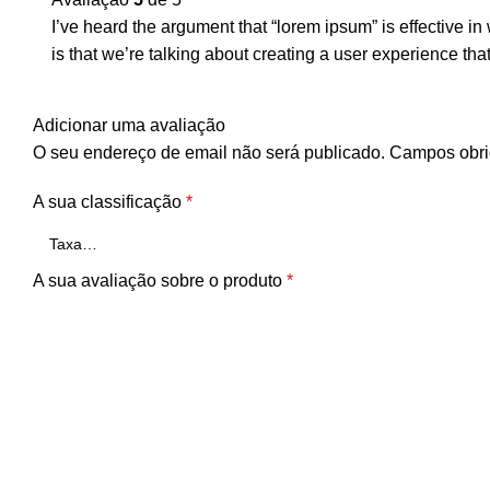
I’ve heard the argument that “lorem ipsum” is effective i
is that we’re talking about creating a user experience tha
Adicionar uma avaliação
O seu endereço de email não será publicado.
Campos obri
A sua classificação
*
A sua avaliação sobre o produto
*