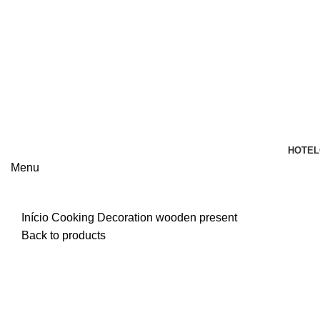
HOTEL
Menu
Início
Cooking
Decoration wooden present
Back to products
Click to enlarge