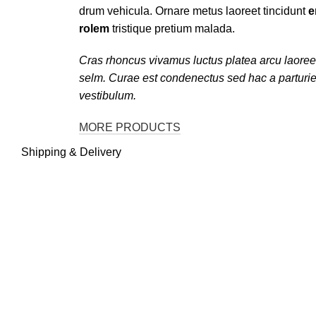
drum vehicula. Ornare metus laoreet tincidunt
e
rolem
tristique pretium malada.
Cras rhoncus vivamus luctus platea arcu laoree
selm. Curae est condenectus sed hac a parturie
vestibulum.
MORE PRODUCTS
Shipping & Delivery