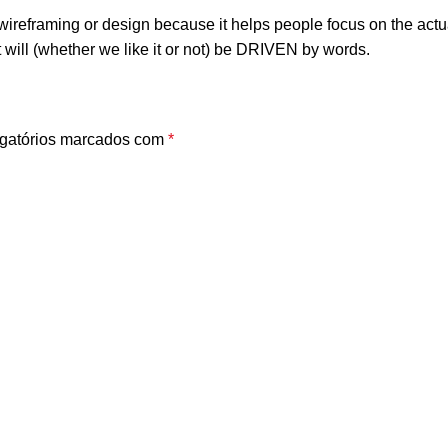
n wireframing or design because it helps people focus on the actu
t will (whether we like it or not) be DRIVEN by words.
gatórios marcados com
*