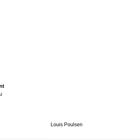
nt
u
Louis Poulsen