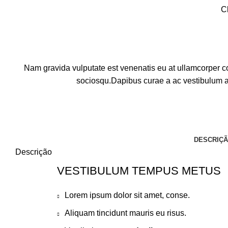
C
Nam gravida vulputate est venenatis eu at ullamcorper con
sociosqu.Dapibus curae a ac vestibulum a 
DESCRIÇ
Descrição
VESTIBULUM TEMPUS METUS
Lorem ipsum dolor sit amet, conse.
Aliquam tincidunt mauris eu risus.