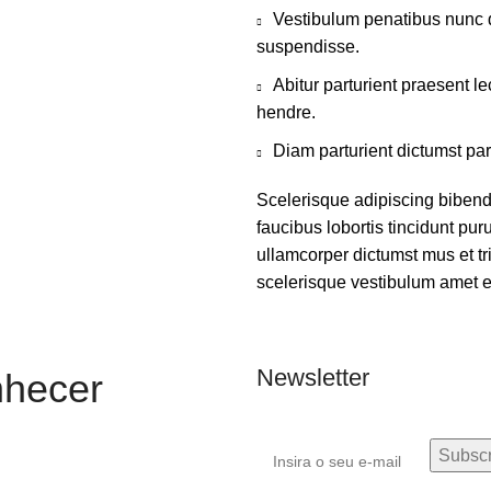
Vestibulum penatibus nunc d
suspendisse.
Abitur parturient praesent 
hendre.
Diam parturient dictumst par
Scelerisque adipiscing bibend
faucibus lobortis tincidunt pu
ullamcorper dictumst mus et t
scelerisque vestibulum amet eli
Newsletter
nhecer