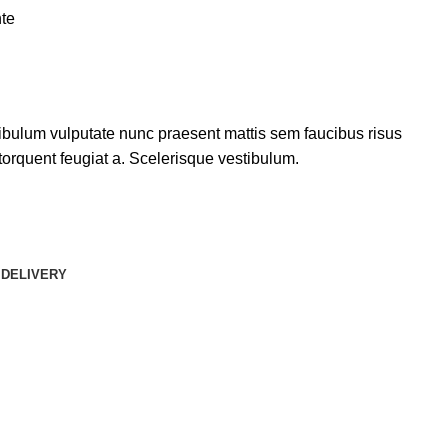
nte
stibulum vulputate nunc praesent mattis sem faucibus risus
orquent feugiat a. Scelerisque vestibulum.
 DELIVERY