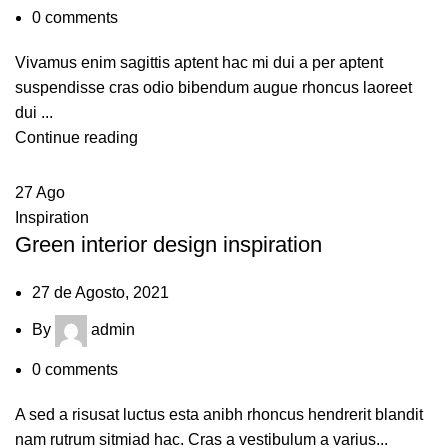
0
comments
Vivamus enim sagittis aptent hac mi dui a per aptent
suspendisse cras odio bibendum augue rhoncus laoreet
dui ...
Continue reading
27
Ago
Inspiration
Green interior design inspiration
27 de Agosto, 2021
By
admin
0
comments
A sed a risusat luctus esta anibh rhoncus hendrerit blandit
nam rutrum sitmiad hac. Cras a vestibulum a varius...