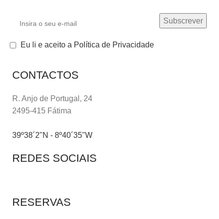
Eu li e aceito a Política de Privacidade
CONTACTOS
R. Anjo de Portugal, 24
2495-415 Fátima
39º38´2"N - 8º40´35"W
REDES SOCIAIS
RESERVAS