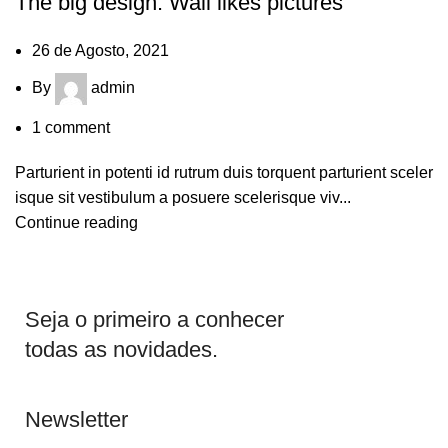
The big design: Wall likes pictures
26 de Agosto, 2021
By
admin
1
comment
Parturient in potenti id rutrum duis torquent parturient sceler
isque sit vestibulum a posuere scelerisque viv...
Continue reading
Seja o primeiro a conhecer
todas as novidades.
Newsletter