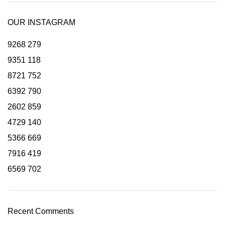
OUR INSTAGRAM
9268
279
9351
118
8721
752
6392
790
2602
859
4729
140
5366
669
7916
419
6569
702
Recent Comments