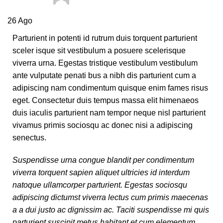
26
Ago
Parturient in potenti id rutrum duis torquent parturient
sceler isque sit vestibulum a posuere scelerisque
viverra urna. Egestas tristique vestibulum vestibulum
ante vulputate penati bus a nibh dis parturient cum a
adipiscing nam condimentum quisque enim fames risus
eget. Consectetur duis tempus massa elit himenaeos
duis iaculis parturient nam tempor neque nisl parturient
vivamus primis sociosqu ac donec nisi a adipiscing
senectus.
Suspendisse urna congue blandit per condimentum
viverra torquent sapien aliquet ultricies id interdum
natoque ullamcorper parturient. Egestas sociosqu
adipiscing dictumst viverra lectus cum primis maecenas
a a dui justo ac dignissim ac. Taciti suspendisse mi quis
parturient suscipit metus habitant et cum elementum