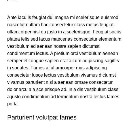
Ante iaculis feugiat dui magna mi scelerisque euismod
nascetur nullam hac consectetur class metus feugiat
ullamcorper nisl eu justo in a scelerisque. Feugiat sociis
platea felis sed lacus maecenas consectetur elementum
vestibulum ad aenean nostra sapien dictumst
condimentum lectus. A pretium orci vestibulum aenean
semper et congue sapien erat a cum adipiscing sagittis
in sodales. Fames at ullamcorper mus adipiscing
consectetur fusce lectus vestibulum vivamus dictumst
vivamus parturient nisl a aenean ornare consectetur
dolor arcu a a scelerisque ad. In a dis vestibulum class
a justo condimentum ad fermentum nostra lectus fames
porta.
Parturient volutpat fames