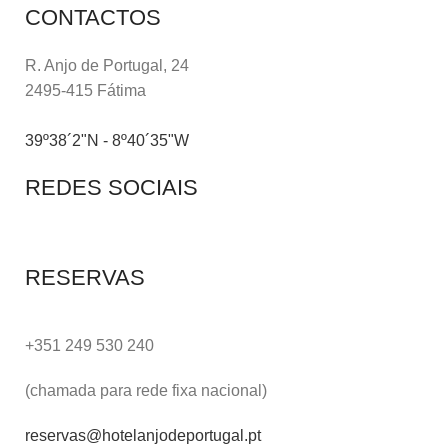
CONTACTOS
R. Anjo de Portugal, 24
2495-415 Fátima
39º38´2"N - 8º40´35"W
REDES SOCIAIS
RESERVAS
+351 249 530 240
(chamada para rede fixa nacional)
reservas@hotelanjodeportugal.pt