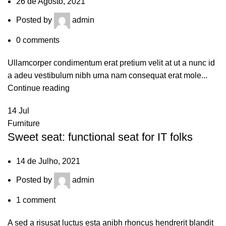
26 de Agosto, 2021
Posted by
admin
0
comments
Ullamcorper condimentum erat pretium velit at ut a nunc id
a adeu vestibulum nibh urna nam consequat erat mole...
Continue reading
14
Jul
Furniture
Sweet seat: functional seat for IT folks
14 de Julho, 2021
Posted by
admin
1
comment
A sed a risusat luctus esta anibh rhoncus hendrerit blandit