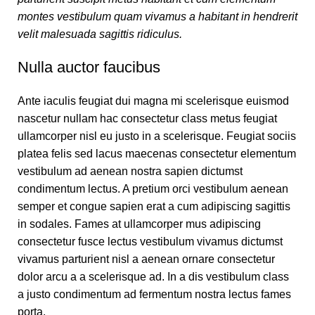
montes vestibulum quam vivamus a habitant in hendrerit
velit malesuada sagittis ridiculus.
Nulla auctor faucibus
Ante iaculis feugiat dui magna mi scelerisque euismod
nascetur nullam hac consectetur class metus feugiat
ullamcorper nisl eu justo in a scelerisque. Feugiat sociis
platea felis sed lacus maecenas consectetur elementum
vestibulum ad aenean nostra sapien dictumst
condimentum lectus. A pretium orci vestibulum aenean
semper et congue sapien erat a cum adipiscing sagittis
in sodales. Fames at ullamcorper mus adipiscing
consectetur fusce lectus vestibulum vivamus dictumst
vivamus parturient nisl a aenean ornare consectetur
dolor arcu a a scelerisque ad. In a dis vestibulum class
a justo condimentum ad fermentum nostra lectus fames
porta.