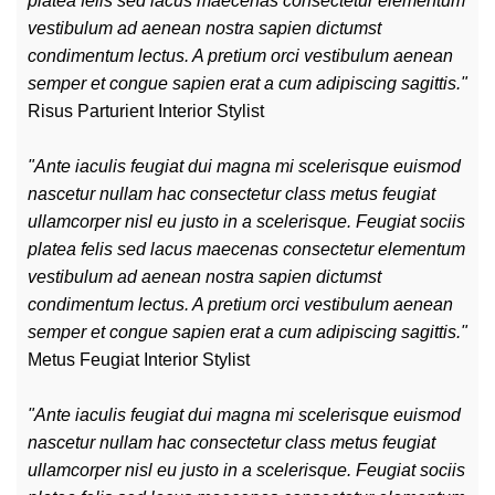
platea felis sed lacus maecenas consectetur elementum
vestibulum ad aenean nostra sapien dictumst
condimentum lectus. A pretium orci vestibulum aenean
semper et congue sapien erat a cum adipiscing sagittis."
Risus Parturient
Interior Stylist
"Ante iaculis feugiat dui magna mi scelerisque euismod
nascetur nullam hac consectetur class metus feugiat
ullamcorper nisl eu justo in a scelerisque. Feugiat sociis
platea felis sed lacus maecenas consectetur elementum
vestibulum ad aenean nostra sapien dictumst
condimentum lectus. A pretium orci vestibulum aenean
semper et congue sapien erat a cum adipiscing sagittis."
Metus Feugiat
Interior Stylist
"Ante iaculis feugiat dui magna mi scelerisque euismod
nascetur nullam hac consectetur class metus feugiat
ullamcorper nisl eu justo in a scelerisque. Feugiat sociis