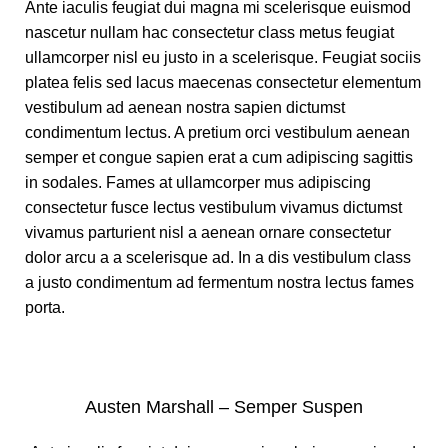
Ante iaculis feugiat dui magna mi scelerisque euismod
nascetur nullam hac consectetur class metus feugiat
ullamcorper nisl eu justo in a scelerisque. Feugiat sociis
platea felis sed lacus maecenas consectetur elementum
vestibulum ad aenean nostra sapien dictumst
condimentum lectus. A pretium orci vestibulum aenean
semper et congue sapien erat a cum adipiscing sagittis
in sodales. Fames at ullamcorper mus adipiscing
consectetur fusce lectus vestibulum vivamus dictumst
vivamus parturient nisl a aenean ornare consectetur
dolor arcu a a scelerisque ad. In a dis vestibulum class
a justo condimentum ad fermentum nostra lectus fames
porta.
Austen Marshall – Semper Suspen