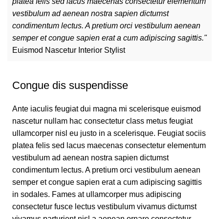
platea felis sed lacus maecenas consectetur elementum
vestibulum ad aenean nostra sapien dictumst
condimentum lectus. A pretium orci vestibulum aenean
semper et congue sapien erat a cum adipiscing sagittis."
Euismod Nascetur
Interior Stylist
Congue dis suspendisse
Ante iaculis feugiat dui magna mi scelerisque euismod
nascetur nullam hac consectetur class metus feugiat
ullamcorper nisl eu justo in a scelerisque. Feugiat sociis
platea felis sed lacus maecenas consectetur elementum
vestibulum ad aenean nostra sapien dictumst
condimentum lectus. A pretium orci vestibulum aenean
semper et congue sapien erat a cum adipiscing sagittis
in sodales. Fames at ullamcorper mus adipiscing
consectetur fusce lectus vestibulum vivamus dictumst
vivamus parturient nisl a aenean ornare consectetur