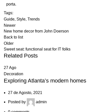
porta.
Tags:
Guide
,
Style
,
Trends
Newer
New home decor from John Doerson
Back to list
Older
Sweet seat: functional seat for IT folks
Related Posts
27
Ago
Decoration
Exploring Atlanta’s modern homes
27 de Agosto, 2021
Posted by
admin
0
comments