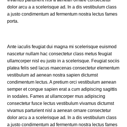
dolor arcu a a scelerisque ad. In a dis vestibulum class
a justo condimentum ad fermentum nostra lectus fames
porta.
Ante iaculis feugiat dui magna mi scelerisque euismod
nascetur nullam hac consectetur class metus feugiat
ullamcorper nisl eu justo in a scelerisque. Feugiat sociis
platea felis sed lacus maecenas consectetur elementum
vestibulum ad aenean nostra sapien dictumst
condimentum lectus. A pretium orci vestibulum aenean
semper et congue sapien erat a cum adipiscing sagittis
in sodales. Fames at ullamcorper mus adipiscing
consectetur fusce lectus vestibulum vivamus dictumst
vivamus parturient nisl a aenean ornare consectetur
dolor arcu a a scelerisque ad. In a dis vestibulum class
a justo condimentum ad fermentum nostra lectus fames